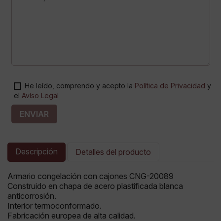
He leído, comprendo y acepto la
Política de Privacidad
y
el
Avíso Legal
ENVIAR
Descripción
Detalles del producto
Armario congelación con cajones CNG-20089
Construido en chapa de acero plastificada blanca
anticorrosión.
Interior termoconformado.
Fabricación europea de alta calidad.