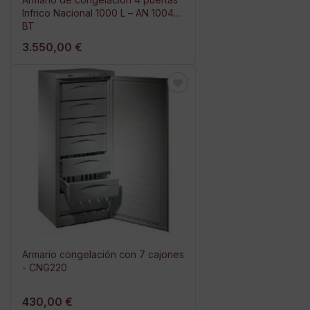
Infrico Nacional 1000 L – AN 1004
BT
3.550,00 €
Armario congelación con 7 cajones
- CNG220
430,00 €