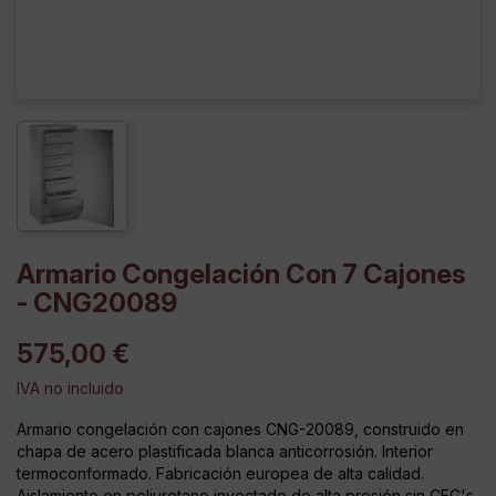
Armario Congelación Con 7 Cajones
- CNG20089
575,00 €
IVA no incluido
Armario congelación con cajones CNG-20089, construido en
chapa de acero plastificada blanca anticorrosión. Interior
termoconformado. Fabricación europea de alta calidad.
Aislamiento en poliuretano inyectado de alta presión sin CFC's