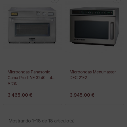
Microondas Panasonic
Microondas Menumaster
Gama Pro II NE 3240 - 400
DEC 21E2
V trif.
3.465,00 €
3.945,00 €
Mostrando 1-18 de 18 artículo(s)