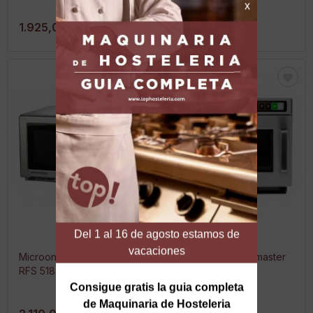
1.925,00 €
2.020,00 €
Microondas Menumaster
Microondas Menumaster
RFS 518TS
DEC 14E2