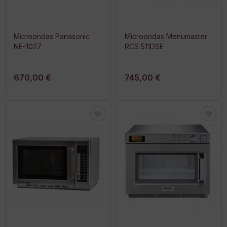
Microondas Panasonic
Microondas Menumaster
NE-1027
RCS 511DSE
670,00 €
745,00 €