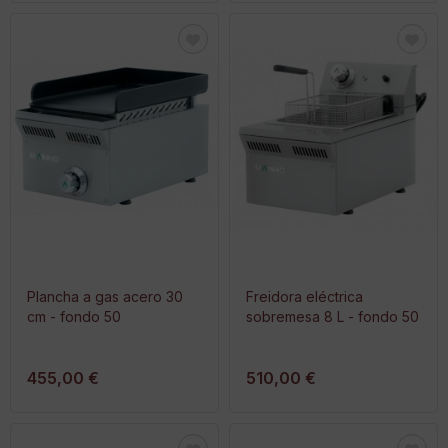
Plancha a gas acero 30
Freidora eléctrica
cm - fondo 50
sobremesa 8 L - fondo 50
455,00 €
510,00 €