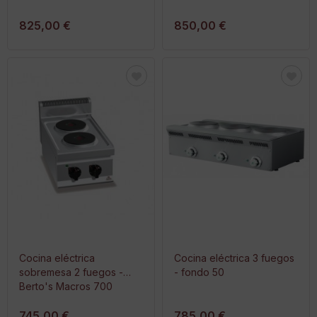
825,00 €
850,00 €
Cocina eléctrica
Cocina eléctrica 3 fuegos
sobremesa 2 fuegos -
- fondo 50
Berto's Macros 700
745,00 €
785,00 €