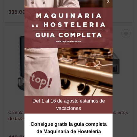
335,00 €
420,00 €
Calentador dispensador
Dispensador de cubiertos
de tazas DC-A
y tolva de pan