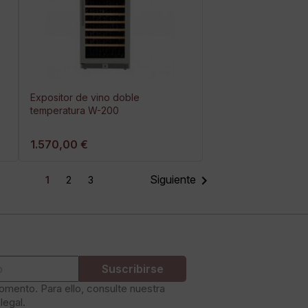
Expositor de vino doble
temperatura W-200
1.570,00 €

Siguiente
1
2
3
mento. Para ello, consulte nuestra
legal.