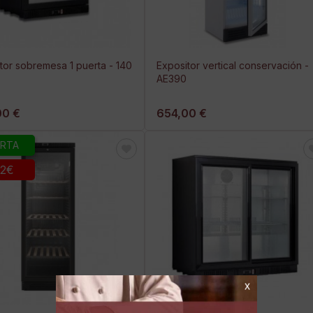
tor sobremesa 1 puerta - 140
Expositor vertical conservación -
AE390
00 €
654,00 €
RTA
2€