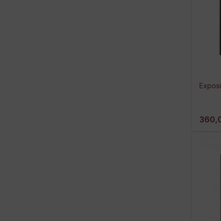
Exposi
360,