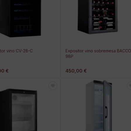
tor vino CV-28-C
Expositor vino sobremesa BACC
98P
00 €
450,00 €