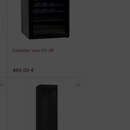
O
Expositor vino CV-40
465,00 €