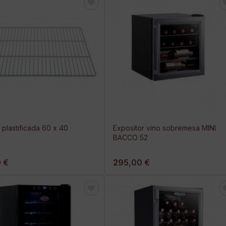
a plastificada 60 x 40
Expositor vino sobremesa MINI
BACCO 52
 €
295,00 €