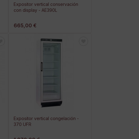
Expositor vertical conservación
con display - AE390L
665,00 €
Expositor vertical congelación -
370 UFR