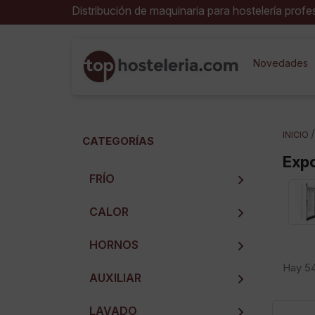
Distribución de maquinaria para hostelería profe
I
Novedades
Deb
INICIO
CATEGORÍAS
Expo
FRÍO
CALOR
HORNOS
Hay 54
AUXILIAR
LAVADO