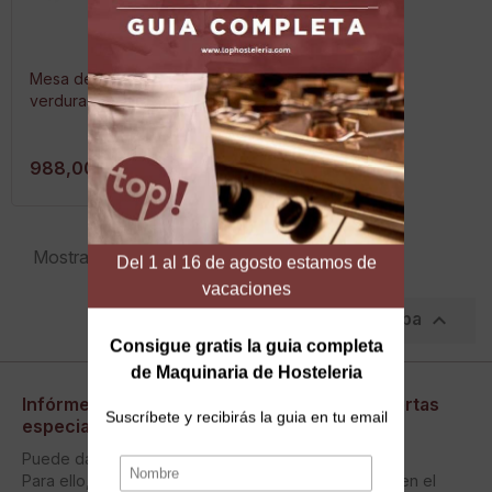
Mesa de preparación de
verduras
988,00 €
Mostrando 1-3 de 3 artículo(s)

Volver arriba
Infórmese de nuestras últimas noticias y ofertas
especiales
Puede darse de baja en cualquier momento.
Para ello, consulte nuestra información de contacto en el