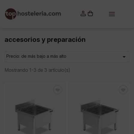
×
Iniciar sesión
Debes iniciar sesión para guardar productos en tu lista
de deseos.
accesorios y preparación

Precio: de más bajo a más alto
Cancelar
Iniciar sesión
Mostrando 1-3 de 3 artículo(s)